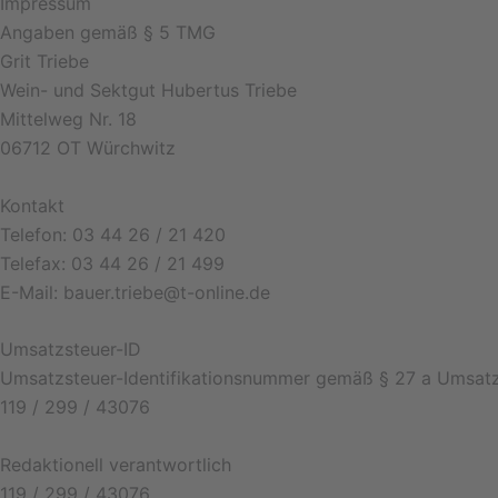
Impressum
Angaben gemäß § 5 TMG
Grit Triebe
Wein- und Sektgut Hubertus Triebe
Mittelweg Nr. 18
06712 OT Würchwitz
Kontakt
Telefon: 03 44 26 / 21 420
Telefax: 03 44 26 / 21 499
E-Mail: bauer.triebe@t-online.de
Umsatzsteuer-ID
Umsatzsteuer-Identifikationsnummer gemäß § 27 a Umsatz
119 / 299 / 43076
Redaktionell verantwortlich
119 / 299 / 43076