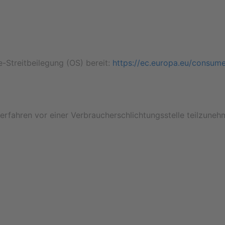
e-Streitbeilegung (OS) bereit:
https://ec.europa.eu/consume
sverfahren vor einer Verbraucherschlichtungsstelle teilzuneh