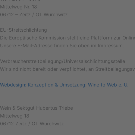
Mittelweg Nr. 18
06712 – Zeitz / OT Würchwitz
EU-Streitschlichtung
Die Europäische Kommission stellt eine Plattform zur Onlin
Unsere E-Mail-Adresse finden Sie oben im Impressum.
Verbraucher­streit­beilegung/Universal­schlichtungs­stelle
Wir sind nicht bereit oder verpflichtet, an Streitbeilegung
Webdesign: Konzeption & Umsetzung: Wine to Web e. U.
Wein & Sektgut Hubertus Triebe
Mittelweg 18
06712 Zeitz / OT Würchwitz