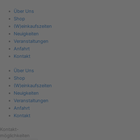
Zum
Inhalt
Über Uns
springen
Shop
(W)einkaufszeiten
Neuigkeiten
Veranstaltungen
Anfahrt
Kontakt
Über Uns
Shop
(W)einkaufszeiten
Neuigkeiten
Veranstaltungen
Anfahrt
Kontakt
Kontakt-
möglichkeiten